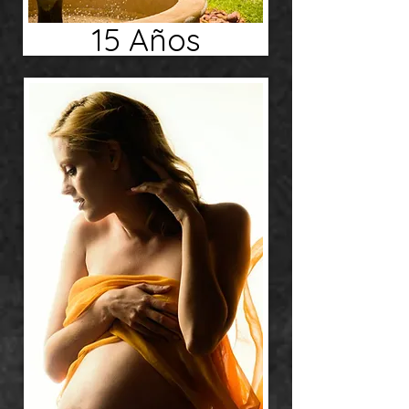
15 Años